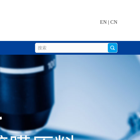
EN
|
CN