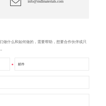
info@mdlmaterials.com
们做什么和如何做的，需要帮助，想要合作伙伴或只
息。