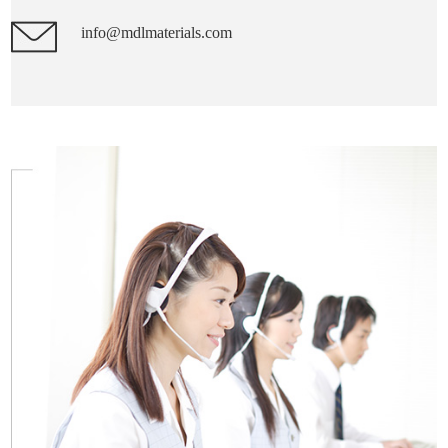
info@mdlmaterials.com